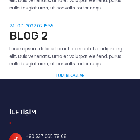
elit. Duis venenatis, urna et volutpat eleifend, purus
nulla feugiat urna, ut convallis tortor nequ....
24-07-2022 07:15:55
BLOG 2
Lorem ipsum dolor sit amet, consectetur adipiscing
elit. Duis venenatis, urna et volutpat eleifend, purus
nulla feugiat urna, ut convallis tortor nequ....
TÜM BLOGLAR
İLETİŞİM
+90 537 065 79 68