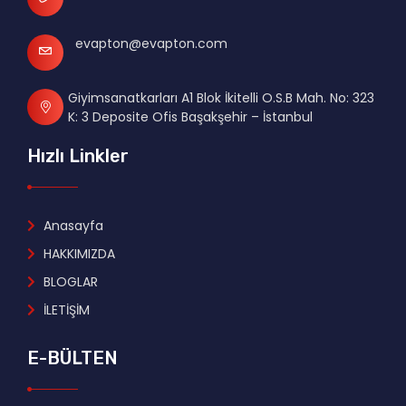
evapton@evapton.com
Giyimsanatkarları A1 Blok İkitelli O.S.B Mah. No: 323
K: 3 Deposite Ofis Başakşehir – İstanbul
Hızlı Linkler
Anasayfa
HAKKIMIZDA
BLOGLAR
İLETİŞİM
E-BÜLTEN