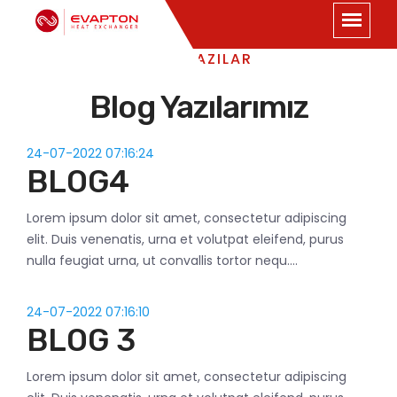
SON YAZILAR
Blog Yazılarımız
24-07-2022 07:16:24
BLOG4
Lorem ipsum dolor sit amet, consectetur adipiscing
elit. Duis venenatis, urna et volutpat eleifend, purus
nulla feugiat urna, ut convallis tortor nequ....
24-07-2022 07:16:10
BLOG 3
Lorem ipsum dolor sit amet, consectetur adipiscing