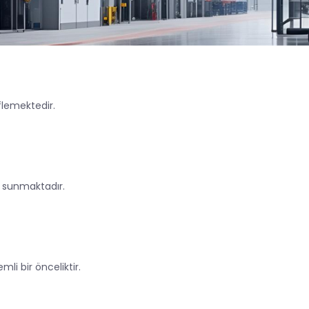
flemektedir.
t sunmaktadır.
i bir önceliktir.