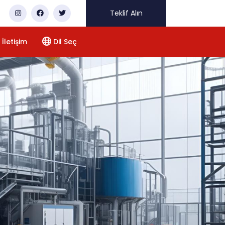
Teklif Alın
İletişim
Dil Seç