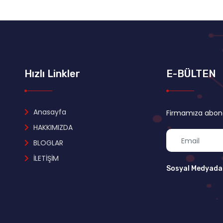
Hızlı Linkler
E-BÜLTEN
Anasayfa
Firmamıza abone 
HAKKIMIZDA
BLOGLAR
İLETİŞİM
Sosyal Medyada