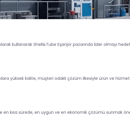
 olarak kullanarak Shell&Tube Eşanjör pazarında lider olmayı hede
lara yüksek kalite, müşteri odaklı çözüm ilkesiyle ürün ve hizme
riye en kısa sürede, en uygun ve en ekonomik çözümü sunmak öneml