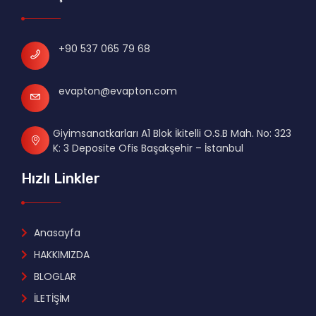
+90 537 065 79 68
evapton@evapton.com
Giyimsanatkarları A1 Blok İkitelli O.S.B Mah. No: 323
K: 3 Deposite Ofis Başakşehir – İstanbul
Hızlı Linkler
Anasayfa
HAKKIMIZDA
BLOGLAR
İLETİŞİM