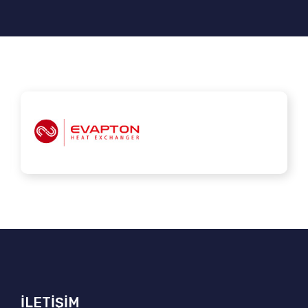
İLETİŞİM